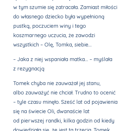
w tym szumie się zatracała. Zamiast miłości
do własnego dziecko była wypełnioną
pustką, poczuciem winy i tego
koszmarnego uczucia, że zawodzi
wszystkich – Olę, Tomka, siebie…
– Jaka z niej wspaniała matka… – myślała
z rezygnacją
Tomek chyba nie zauważał jej stanu,
albo zauważyć nie chciał. Trudno to ocenić
– tyle czasu minęło. Sześć lat od pojawienia
się na świecie Oli, dwanaście lat
od pierwszej randki, kilka godzin od kiedy
dowiedziała się, że jest ta trzecia. Tomek