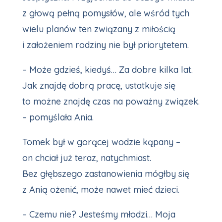
z głową pełną pomysłów, ale wśród tych
wielu planów ten związany z miłością
i założeniem rodziny nie był priorytetem.
– Może gdzieś, kiedyś… Za dobre kilka lat.
Jak znajdę dobrą pracę, ustatkuje się
to możne znajdę czas na poważny związek.
– pomyślała Ania.
Tomek był w gorącej wodzie kąpany –
on chciał już teraz, natychmiast.
Bez głębszego zastanowienia mógłby się
z Anią ożenić, może nawet mieć dzieci.
– Czemu nie? Jesteśmy młodzi… Moja