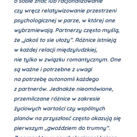
o sobie znać lub racjonalizowanie
czy wręcz relatywizowanie przestrzeni
psychologicznej w parze, w której one
wybrzmiewają. Partnerzy często myślą,
że „jakoś to sie ułoży”. Różnice istnieją
w każdej relacji międzyludzkiej,
nie tylko w związku romantycznym. One
są ważne i potrzebne z uwagi
na potrzebę autonomii każdego
z partnerów. Jednakże nieomówione,
przemilczane różnice w zakresie
życiowych wartości czy wspólnych
planów na przyszłosć często okazują się
pierwszym „gwoździem do trumny”.