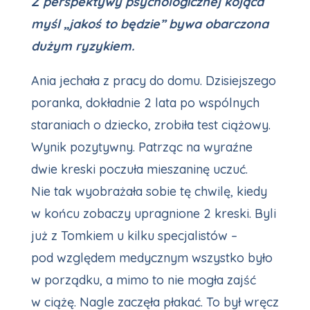
Z perspektywy psychologicznej kojąca
myśl „jakoś to będzie” bywa obarczona
dużym ryzykiem.
Ania jechała z pracy do domu. Dzisiejszego
poranka, dokładnie 2 lata po wspólnych
staraniach o dziecko, zrobiła test ciążowy.
Wynik pozytywny. Patrząc na wyraźne
dwie kreski poczuła mieszaninę uczuć.
Nie tak wyobrażała sobie tę chwilę, kiedy
w końcu zobaczy upragnione 2 kreski. Byli
już z Tomkiem u kilku specjalistów –
pod względem medycznym wszystko było
w porządku, a mimo to nie mogła zajść
w ciążę. Nagle zaczęła płakać. To był wręcz