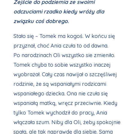
Zejście do podziemia ze swoimi
odczuciami rzadko kiedy wróży dla
związku coś dobrego.
Stało się – Tomek ma kogoś. W końcu się
przyznał, choć Ania czuła to od dawna.
Po narodzinach Oli wszystko sie zmieniło.
Tomek chyba to sobie wszystko inaczej
wyobrażał. Cały czas nawijał o szczęśliwej
rodzinie, że są wspaniałymi rodzicami
wspaniałego dziecka. Ona nie czuła się
wspaniałą matką, wręcz przeciwnie. Kiedy
tylko Tomek wychodził do pracy, Ania
włączała szum. Niby dla Oli, żeby spokojnie
spała, ale tak naprawdę dla siebie. Sama