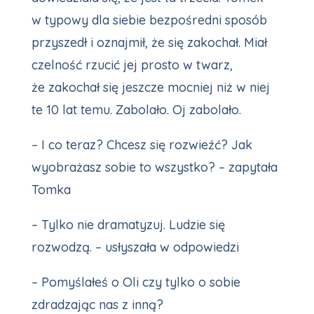
w typowy dla siebie bezpośredni sposób
przyszedł i oznajmił, że się zakochał. Miał
czelność rzucić jej prosto w twarz,
że zakochał się jeszcze mocniej niż w niej
te 10 lat temu. Zabolało. Oj zabolało.
– I co teraz? Chcesz się rozwieźć? Jak
wyobrażasz sobie to wszystko? – zapytała
Tomka
– Tylko nie dramatyzuj. Ludzie się
rozwodzą. – usłyszała w odpowiedzi
– Pomyślałeś o Oli czy tylko o sobie
zdradzając nas z inną?