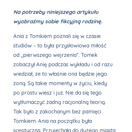
Na potrzeby niniejszego artykułu
wyobraźmy sobie fikcyjną rodzinę.
Ania z Tomkiem poznali się w czasie
studiów – to była przysłowiowa miłość
od „pierwszego wejrzenia”. Tomek
zobaczył Anię podczas wykładu i od razu
wiedział, że to właśnie ona będzie jego
żoną. Są takie momenty w życiu, kiedy
po prostu wiesz i już. Nie da się tego
wytłumaczyć żadną racjonalną teorią.
Tak było z zakochanym bez pamięci
Tomkiem. Ania na początku była
sceptyczna. Przyjechała do dużego miasta