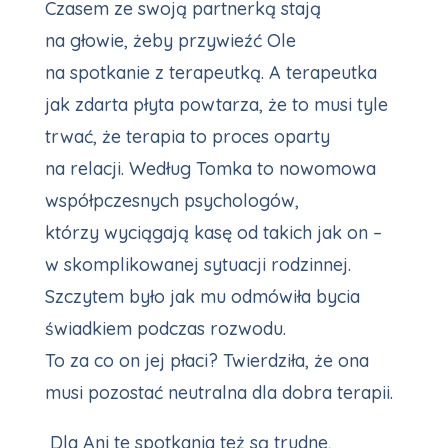
Czasem ze swoją partnerką stają
na głowie, żeby przywieźć Ole
na spotkanie z terapeutką. A terapeutka
jak zdarta płyta powtarza, że to musi tyle
trwać, że terapia to proces oparty
na relacji. Według Tomka to nowomowa
współpczesnych psychologów,
którzy wyciągają kasę od takich jak on –
w skomplikowanej sytuacji rodzinnej.
Szczytem było jak mu odmówiła bycia
świadkiem podczas rozwodu.
To za co on jej płaci? Twierdziła, że ona
musi pozostać neutralna dla dobra terapii.
Dla Ani te spotkania też są trudne,