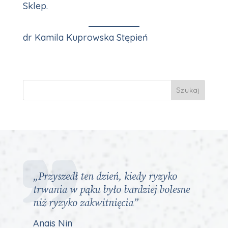
Sklep.
dr Kamila Kuprowska Stępień
Szukaj
„Przyszedł ten dzień, kiedy ryzyko
trwania w pąku było bardziej bolesne
niż ryzyko zakwitnięcia”
Anais Nin