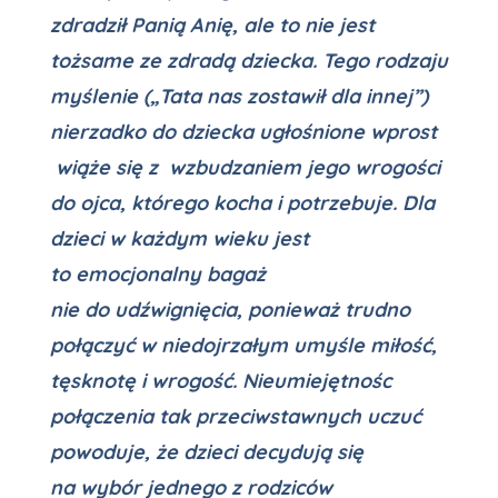
zdradził Panią Anię, ale to nie jest
tożsame ze zdradą dziecka. Tego rodzaju
myślenie („Tata nas zostawił dla innej”)
nierzadko do dziecka ugłośnione wprost
wiąże się z wzbudzaniem jego wrogości
do ojca, którego kocha i potrzebuje. Dla
dzieci w każdym wieku jest
to emocjonalny bagaż
nie do udźwignięcia, ponieważ trudno
połączyć w niedojrzałym umyśle miłość,
tęsknotę i wrogość. Nieumiejętnośc
połączenia tak przeciwstawnych uczuć
powoduje, że dzieci decydują się
na wybór jednego z rodziców