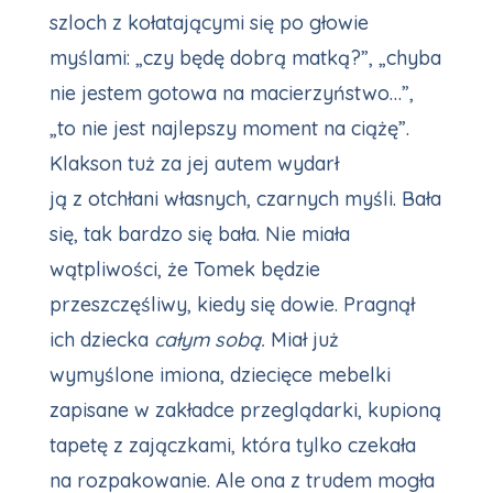
szloch z kołatającymi się po głowie
myślami: „czy będę dobrą matką?”, „chyba
nie jestem gotowa na macierzyństwo…”,
„to nie jest najlepszy moment na ciążę”.
Klakson tuż za jej autem wydarł
ją z otchłani własnych, czarnych myśli. Bała
się, tak bardzo się bała. Nie miała
wątpliwości, że Tomek będzie
przeszczęśliwy, kiedy się dowie. Pragnął
ich dziecka
całym sobą.
Miał już
wymyślone imiona, dziecięce mebelki
zapisane w zakładce przeglądarki, kupioną
tapetę z zajączkami, która tylko czekała
na rozpakowanie. Ale ona z trudem mogła