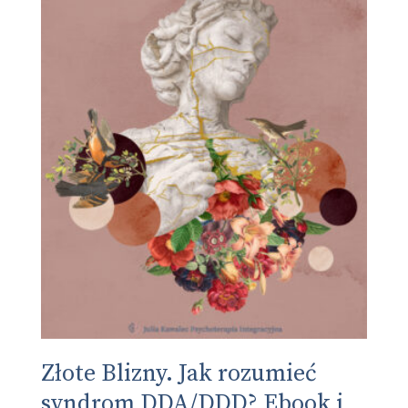
Złote Blizny. Jak rozumieć
syndrom DDA/DDD? Ebook i