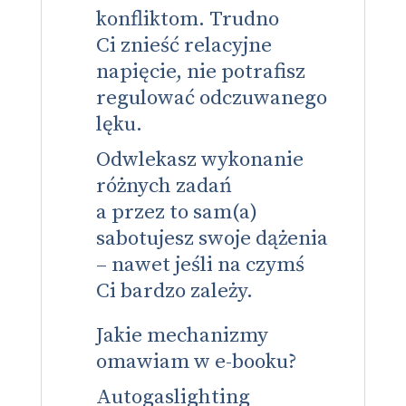
konfliktom. Trudno
Ci znieść relacyjne
napięcie, nie potrafisz
regulować odczuwanego
lęku.
Odwlekasz wykonanie
różnych zadań
a przez to sam(a)
sabotujesz swoje dążenia
– nawet jeśli na czymś
Ci bardzo zależy.
Jakie mechanizmy
omawiam w e-booku?
Autogaslighting