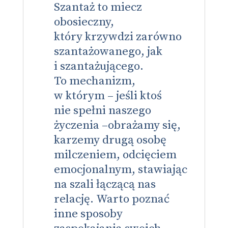
Szantaż to miecz
obosieczny,
który krzywdzi zarówno
szantażowanego, jak
i szantażującego.
To mechanizm,
w którym – jeśli ktoś
nie spełni naszego
życzenia –obrażamy się,
karzemy drugą osobę
milczeniem, odcięciem
emocjonalnym, stawiając
na szali łączącą nas
relację. Warto poznać
inne sposoby