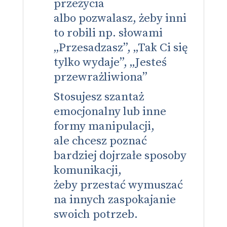
przeżycia
albo pozwalasz, żeby inni
to robili np. słowami
„Przesadzasz”, „Tak Ci się
tylko wydaje”, „Jesteś
przewrażliwiona”
Stosujesz szantaż
emocjonalny lub inne
formy manipulacji,
ale chcesz poznać
bardziej dojrzałe sposoby
komunikacji,
żeby przestać wymuszać
na innych zaspokajanie
swoich potrzeb.