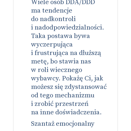
Wiele osób DDA/DDD
ma tendencje
do nadkontroli
i nadodpowiedzialności.
Taka postawa bywa
wyczerpująca
i frustrująca na dłuższą
metę, bo stawia nas
w roli wiecznego
wybawcy. Pokażę Ci, jak
możesz się zdystansować
od tego mechanizmu
i zrobić przestrzeń
na inne doświadczenia.
Szantaż emocjonalny