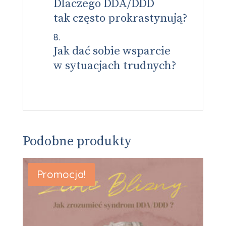
Dlaczego DDA/DDD
tak często prokrastynują?
Jak dać sobie wsparcie
w sytuacjach trudnych?
Podobne produkty
Promocja!