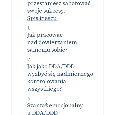
przestaniesz sabotować
swoje sukcesy.
Spis treści:
Jak pracować
nad dowierzaniem
samemu sobie?
Jak jako DDA/DDD
wyzbyć się nadmiernego
kontrolowania
wszystkiego?
Szantaż emocjonalny
u DDA/DDD