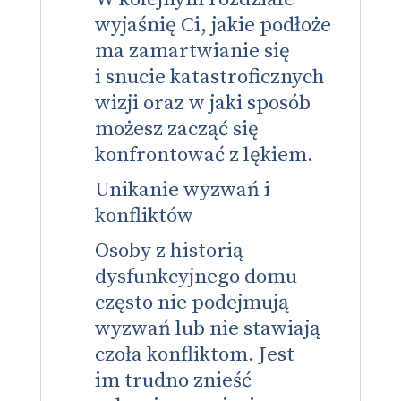
wyjaśnię Ci, jakie podłoże
ma zamartwianie się
i snucie katastroficznych
wizji oraz w jaki sposób
możesz zacząć się
konfrontować z lękiem.
Unikanie wyzwań i
konfliktów
Osoby z historią
dysfunkcyjnego domu
często nie podejmują
wyzwań lub nie stawiają
czoła konfliktom. Jest
im trudno znieść