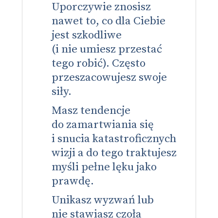
Uporczywie znosisz
nawet to, co dla Ciebie
jest szkodliwe
(i nie umiesz przestać
tego robić). Często
przeszacowujesz swoje
siły.
Masz tendencje
do zamartwiania się
i snucia katastroficznych
wizji a do tego traktujesz
myśli pełne lęku jako
prawdę.
Unikasz wyzwań lub
nie stawiasz czoła