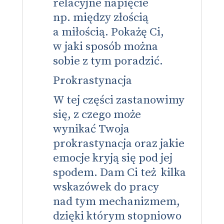
relacyjne napięcie
np. między złością
a miłością. Pokażę Ci,
w jaki sposób można
sobie z tym poradzić.
Prokrastynacja
W tej części zastanowimy
się, z czego może
wynikać Twoja
prokrastynacja oraz jakie
emocje kryją się pod jej
spodem. Dam Ci też kilka
wskazówek do pracy
nad tym mechanizmem,
dzięki którym stopniowo