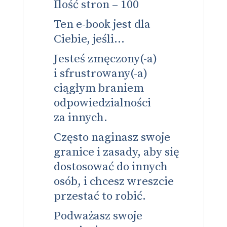
Ilość stron – 100
Ten e-book jest dla
Ciebie, jeśli…
Jesteś zmęczony(-a)
i sfrustrowany(-a)
ciągłym braniem
odpowiedzialności
za innych.
Często naginasz swoje
granice i zasady, aby się
dostosować do innych
osób, i chcesz wreszcie
przestać to robić.
Podważasz swoje