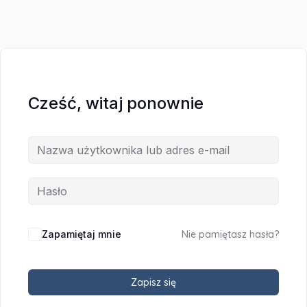
Cześć, witaj ponownie
Zapamiętaj mnie
Nie pamiętasz hasła?
Zapisz się