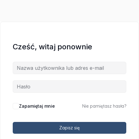
Cześć, witaj ponownie
Zapamiętaj mnie
Nie pamiętasz hasła?
Zapisz się