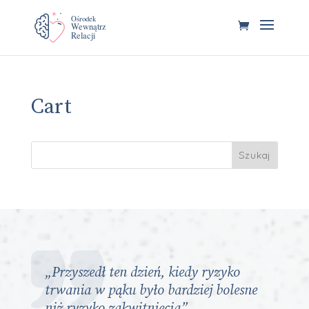
Cart
Szukaj
„Przyszedł ten dzień, kiedy ryzyko
trwania w pąku było bardziej bolesne
niż ryzyko zakwitnięcia”