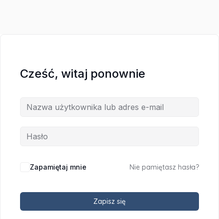
Cześć, witaj ponownie
Zapamiętaj mnie
Nie pamiętasz hasła?
Zapisz się