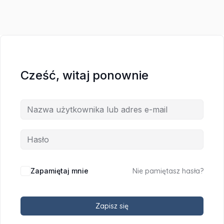
Cześć, witaj ponownie
Zapamiętaj mnie
Nie pamiętasz hasła?
Zapisz się