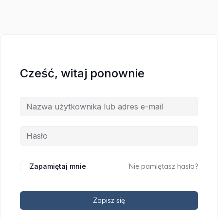
Cześć, witaj ponownie
Zapamiętaj mnie
Nie pamiętasz hasła?
Zapisz się