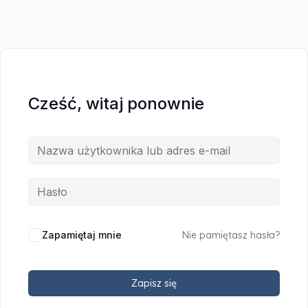
Cześć, witaj ponownie
Zapamiętaj mnie
Nie pamiętasz hasła?
Zapisz się