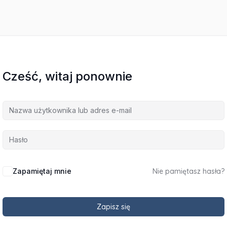
Cześć, witaj ponownie
Zapamiętaj mnie
Nie pamiętasz hasła?
Zapisz się